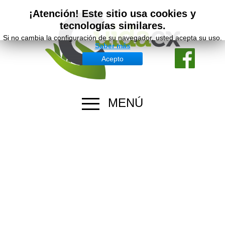
¡Atención! Este sitio usa cookies y
tecnologías similares.
Si no cambia la configuración de su navegador, usted acepta su uso.
Saber más
Acepto
MENÚ